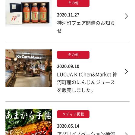
その他
2020.11.27
神河町フェア開催のお知ら
せ
その他
2020.09.10
LUCUA KitChen&Market 神
河町産のにんじんジュース
を販売しました。
メディア掲載
2020.05.14
アグリイノベーション神河