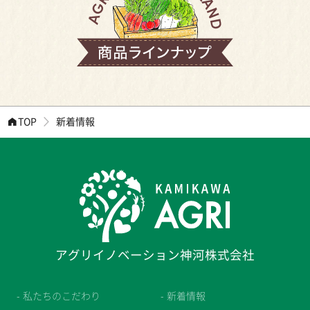
TOP
新着情報
アグリイノベーション神河株式会社
私たちのこだわり
新着情報