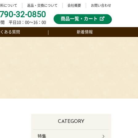
送料について
返品・交換について
会社概要
お問い合わせ
790-32-0850
商品一覧・カート
間 平日10：00〜16：00
くある質問
新着情報
CATEGORY
特集