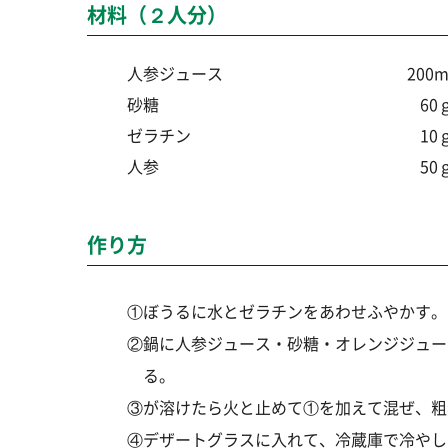
材料（２人分）
人参ジュース
200m
砂糖
60
ゼラチン
10
人参
50
作り方
①ぼうるに水とゼラチンをあわせふやかす。
②鍋に人参ジュース・砂糖・オレンジジュー
る。
③が溶けたら火と止めて①を加えて混ぜ、粗
④デザートグラスに入れて、冷蔵庫で冷やし