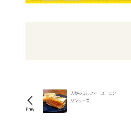
人参のミルフィーユ ニン
ジンソース
Prev