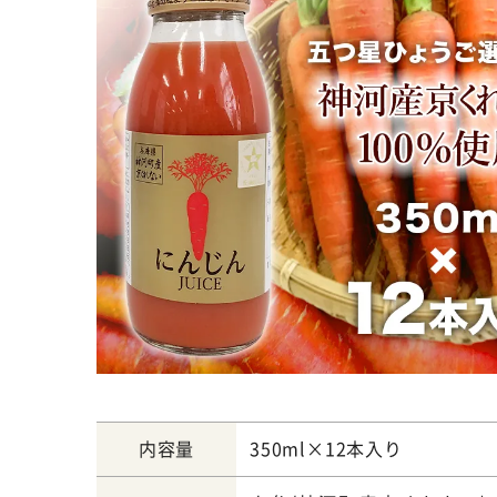
内容量
350ml×12本入り