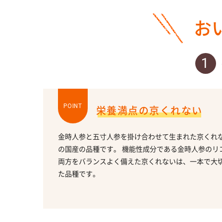
お
POINT
栄養満点の京くれない
金時人参と五寸人参を掛け合わせて生まれた京くれ
の国産の品種です。 機能性成分である金時人参のリ
両方をバランスよく備えた京くれないは、一本で大
た品種です。