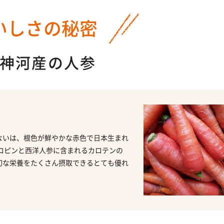
いしさの秘密
神河産の人参
ないは、根色が鮮やかな赤色で日本生まれ
コピンと西洋人参に含まれるカロテンの
切な栄養をたくさん摂取できるとても優れ