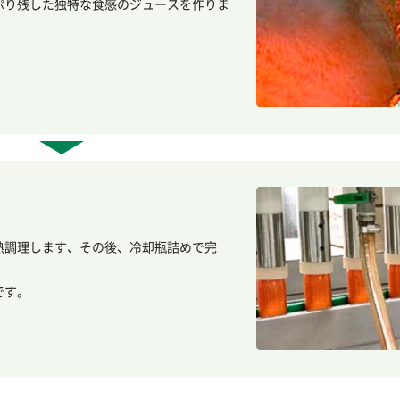
ぷり残した独特な食感のジュースを作りま
熱調理します、その後、冷却瓶詰めで完
です。