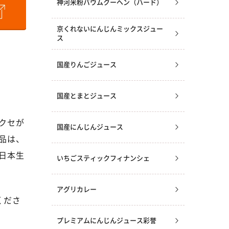
神河米粉バウムクーヘン（ハード）
京くれないにんじんミックスジュー
ス
国産りんごジュース
国産とまとジュース
クセが
国産にんじんジュース
品は、
日本生
いちごスティックフィナンシェ
アグリカレー
くださ
プレミアムにんじんジュース彩誉