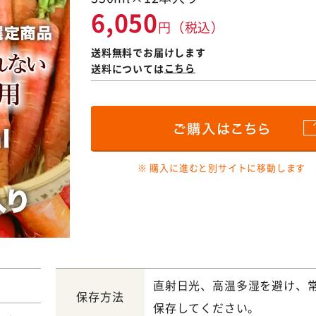
6,050
円（税込）
送料無料でお届けします
送料については
こちら
※ 購入に進むと別サイトに移動します
直射日光、高温多湿を避け、
保存方法
保存してください。