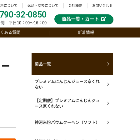
送料について
返品・交換について
会社概要
お問い合わせ
790-32-0850
商品一覧・カート
間 平日10：00〜16：00
くある質問
新着情報
ュー
商品一覧
】
プレミアムにんじんジュース京くれ
ない
【定期便】プレミアムにんじんジュ
ース京くれない
神河米粉バウムクーヘン（ソフト）